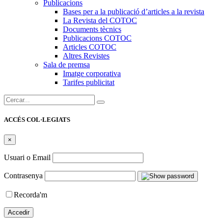
Publicacions
Bases per a la publicació d’articles a la revista
La Revista del COTOC
Documents tècnics
Publicacions COTOC
Articles COTOC
Altres Revistes
Sala de premsa
Imatge corporativa
Tarifes publicitat
Cercar:
ACCÉS COL·LEGIATS
×
Usuari o Email
Contrasenya
Recorda'm