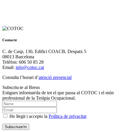
Contacte
C. de Casp, 130, Edifici COACB, Despatx 5
08013 Barcelona
Telèfon: 606 50 85 28
Email:
info@cotoc.cat
Consulta l’horari d’
atenció presencial
Subscriu-te al Breus
Estigues informat/da de tot el que passa al COTOC i el món
professional de la Teràpia Ocupacional.
He llegit i accepto la
Política de privacitat