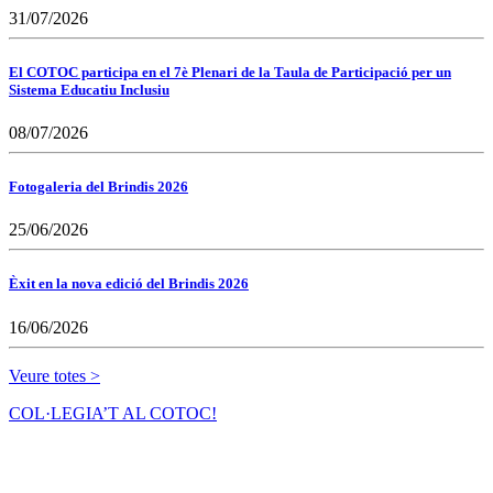
31/07/2026
El COTOC participa en el 7è Plenari de la Taula de Participació per un
Sistema Educatiu Inclusiu
08/07/2026
Fotogaleria del Brindis 2026
25/06/2026
Èxit en la nova edició del Brindis 2026
16/06/2026
Veure totes >
COL·LEGIA’T AL COTOC!