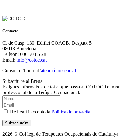
Contacte
C. de Casp, 130, Edifici COACB, Despatx 5
08013 Barcelona
Telèfon: 606 50 85 28
Email:
info@cotoc.cat
Consulta l’horari d’
atenció presencial
Subscriu-te al Breus
Estigues informat/da de tot el que passa al COTOC i el món
professional de la Teràpia Ocupacional.
He llegit i accepto la
Política de privacitat
2026 © Col·legi de Terapeutes Ocupacionals de Catalunya