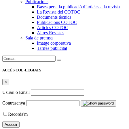
Publicacions
Bases per a la publicació d’articles a la revista
La Revista del COTOC
Documents tècnics
Publicacions COTOC
Articles COTOC
Altres Revistes
Sala de premsa
Imatge corporativa
Tarifes publicitat
Cercar:
ACCÉS COL·LEGIATS
×
Usuari o Email
Contrasenya
Recorda'm