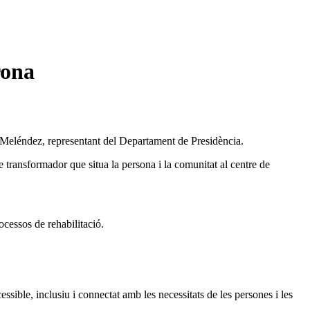
rona
 Meléndez, representant del Departament de Presidència.
 transformador que situa la persona i la comunitat al centre de
ocessos de rehabilitació.
ble, inclusiu i connectat amb les necessitats de les persones i les