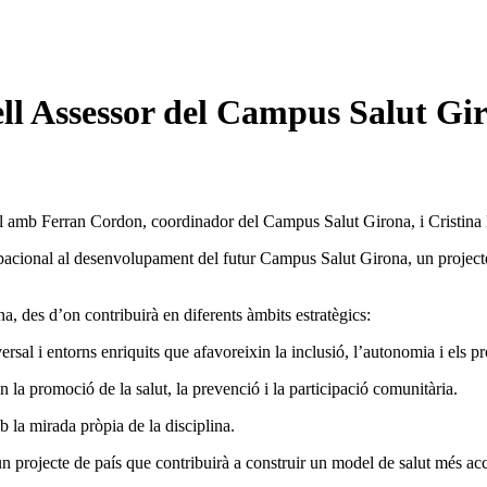
l Assessor del Campus Salut Gi
ll amb Ferran Cordon, coordinador del Campus Salut Girona, i Cristina
upacional al desenvolupament del futur Campus Salut Girona, un projecte
des d’on contribuirà en diferents àmbits estratègics:
ersal i entorns enriquits que afavoreixin la inclusió, l’autonomia i els pr
n la promoció de la salut, la prevenció i la participació comunitària.
 la mirada pròpia de la disciplina.
jecte de país que contribuirà a construir un model de salut més accessi