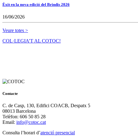
Èxit en la nova edició del Brindis 2026
16/06/2026
Veure totes >
COL·LEGIA’T AL COTOC!
Contacte
C. de Casp, 130, Edifici COACB, Despatx 5
08013 Barcelona
Telèfon: 606 50 85 28
Email:
info@cotoc.cat
Consulta l’horari d’
atenció presencial