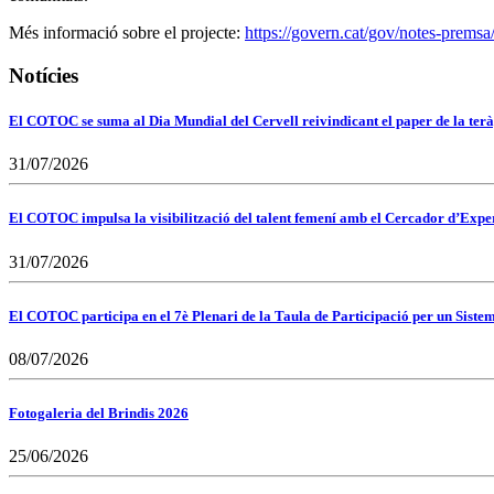
Més informació sobre el projecte:
https://govern.cat/gov/notes-premsa
Notícies
El COTOC se suma al Dia Mundial del Cervell reivindicant el paper de la terà
31/07/2026
El COTOC impulsa la visibilització del talent femení amb el Cercador d’Expert
31/07/2026
El COTOC participa en el 7è Plenari de la Taula de Participació per un Siste
08/07/2026
Fotogaleria del Brindis 2026
25/06/2026