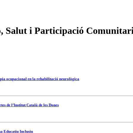
, Salut i Participació Comunitar
pia ocupacional en la rehabilitació neurològica
es de l’Institut Català de les Dones
ma Educatiu Inclusiu