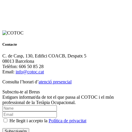
Contacte
C. de Casp, 130, Edifici COACB, Despatx 5
08013 Barcelona
Telèfon: 606 50 85 28
Email:
info@cotoc.cat
Consulta l’horari d’
atenció presencial
Subscriu-te al Breus
Estigues informat/da de tot el que passa al COTOC i el món
professional de la Teràpia Ocupacional.
He llegit i accepto la
Política de privacitat