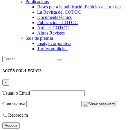
Publicacions
Bases per a la publicació d’articles a la revista
La Revista del COTOC
Documents tècnics
Publicacions COTOC
Articles COTOC
Altres Revistes
Sala de premsa
Imatge corporativa
Tarifes publicitat
Cercar:
ACCÉS COL·LEGIATS
×
Usuari o Email
Contrasenya
Recorda'm