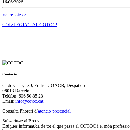
16/06/2026
Veure totes >
COL·LEGIA’T AL COTOC!
Contacte
C. de Casp, 130, Edifici COACB, Despatx 5
08013 Barcelona
Telèfon: 606 50 85 28
Email:
info@cotoc.cat
Consulta l’horari d’
atenció presencial
Subscriu-te al Breus
Estigues informat/da de tot el que passa al COTOC i el món professio