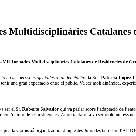
des Multidisciplinàries Catalanes
es
VII Jornades Multidisciplinàries Catalanes de Residències de G
ucta en les persones afectades amb demència»
la Sra.
Patricia López 
tenir una gran expectació entre el públic. Va ser molt dinàmica, experien
a ser el Sr.
Roberto Salvador
qui va parlar sobre l’adaptació de l’ento
ió en l’entorn de les residències. Aquesta darrera va ser molt interessant
cipi a la Comissió organitzadora d’aquestes Jornades tal i com l’APTOC