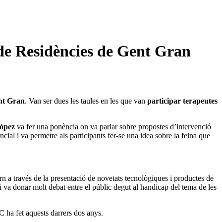
 de Residències de Gent Gran
ent Gran
. Van ser dues les taules en les que van
participar terapeutes
López
va fer una ponència on va parlar sobre propostes d’intervenció
cial i va permetre als participants fer-se una idea sobre la feina que
rn a través de la presentació de novetats tecnològiques i productes de
 i va donar molt debat entre el públic degut al handicap del tema de les
 ha fet aquests darrers dos anys.