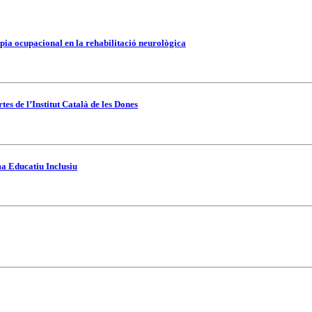
pia ocupacional en la rehabilitació neurològica
es de l’Institut Català de les Dones
ma Educatiu Inclusiu