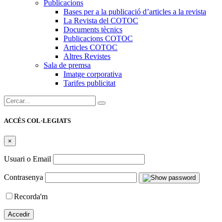
Publicacions
Bases per a la publicació d’articles a la revista
La Revista del COTOC
Documents tècnics
Publicacions COTOC
Articles COTOC
Altres Revistes
Sala de premsa
Imatge corporativa
Tarifes publicitat
Cercar:
ACCÉS COL·LEGIATS
×
Usuari o Email
Contrasenya
Recorda'm