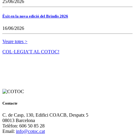
25/06/2026
Èxit en la nova edició del Brindis 2026
16/06/2026
Veure totes >
COL·LEGIA’T AL COTOC!
Contacte
C. de Casp, 130, Edifici COACB, Despatx 5
08013 Barcelona
Telèfon: 606 50 85 28
Email:
info@cotoc.cat