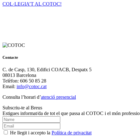
COL·LEGIA’T AL COTOC!
Contacte
C. de Casp, 130, Edifici COACB, Despatx 5
08013 Barcelona
Telèfon: 606 50 85 28
Email:
info@cotoc.cat
Consulta l’horari d’
atenció presencial
Subscriu-te al Breus
Estigues informat/da de tot el que passa al COTOC i el món professio
He llegit i accepto la
Política de privacitat