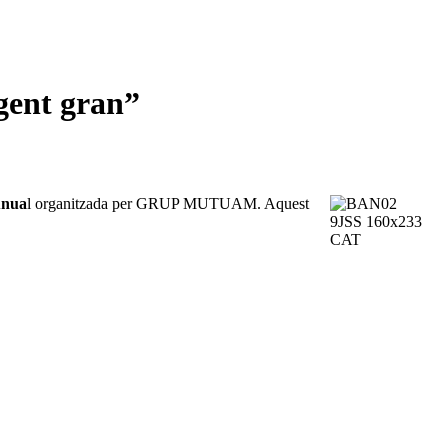
 gent gran”
Anua
l organitzada per GRUP MUTUAM. Aquest