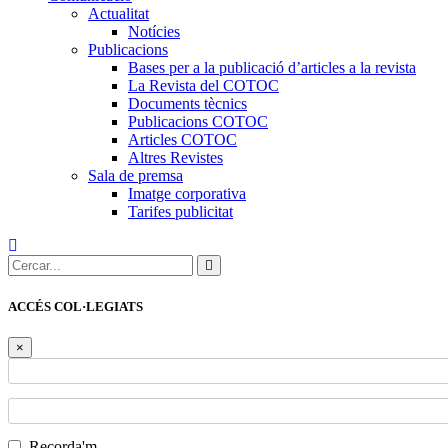
Actualitat
Notícies
Publicacions
Bases per a la publicació d’articles a la revista
La Revista del COTOC
Documents tècnics
Publicacions COTOC
Articles COTOC
Altres Revistes
Sala de premsa
Imatge corporativa
Tarifes publicitat
Cercar:
ACCÉS COL·LEGIATS
×
Recorda'm