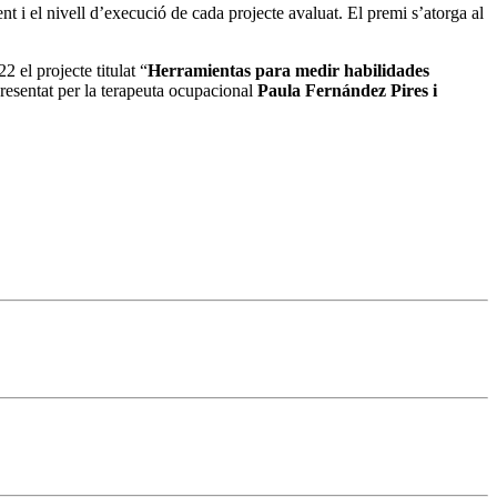
nt i el nivell d’execució de cada projecte avaluat. El premi s’atorga al
l projecte titulat “
Herramientas para medir habilidades
resentat per la terapeuta ocupacional
Paula Fernández Pires i