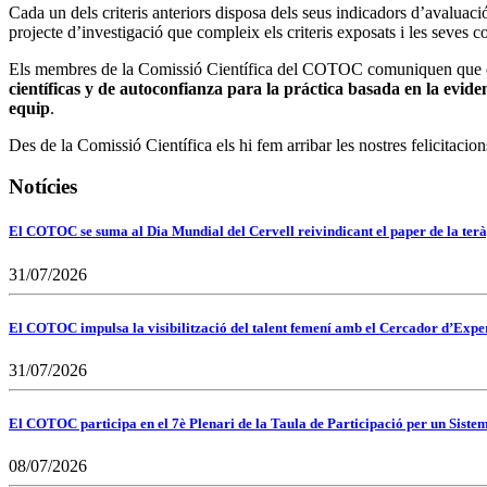
Cada un dels criteris anteriors disposa dels seus indicadors d’avaluaci
projecte d’investigació que compleix els criteris exposats i les seves
Els membres de la Comissió Científica del COTOC comuniquen que e
científicas y de autoconfianza para la práctica basada en la ev
equip
.
Des de la Comissió Científica els hi fem arribar les nostres felicitacion
Notícies
El COTOC se suma al Dia Mundial del Cervell reivindicant el paper de la terà
31/07/2026
El COTOC impulsa la visibilització del talent femení amb el Cercador d’Expert
31/07/2026
El COTOC participa en el 7è Plenari de la Taula de Participació per un Siste
08/07/2026