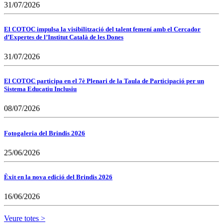
31/07/2026
El COTOC impulsa la visibilització del talent femení amb el Cercador
d’Expertes de l’Institut Català de les Dones
31/07/2026
El COTOC participa en el 7è Plenari de la Taula de Participació per un
Sistema Educatiu Inclusiu
08/07/2026
Fotogaleria del Brindis 2026
25/06/2026
Èxit en la nova edició del Brindis 2026
16/06/2026
Veure totes >