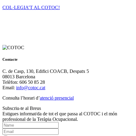
COL·LEGIA’T AL COTOC!
Contacte
C. de Casp, 130, Edifici COACB, Despatx 5
08013 Barcelona
Telèfon: 606 50 85 28
Email:
info@cotoc.cat
Consulta l’horari d’
atenció presencial
Subscriu-te al Breus
Estigues informat/da de tot el que passa al COTOC i el món
professional de la Teràpia Ocupacional.