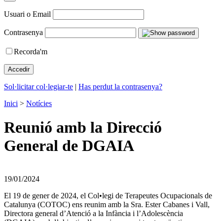
Usuari o Email
Contrasenya
Recorda'm
Sol·licitar col·legiar-te
|
Has perdut la contrasenya?
Inici
>
Notícies
Reunió amb la Direcció
General de DGAIA
19/01/2024
El 19 de gener de 2024, el Col•legi de Terapeutes Ocupacionals de
Catalunya (COTOC) ens reunim amb la Sra. Ester Cabanes i Vall,
Directora general d’Atenció a la Infància i l’Adolescència