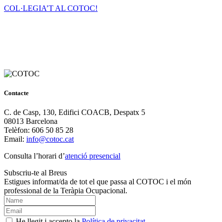
COL·LEGIA’T AL COTOC!
Contacte
C. de Casp, 130, Edifici COACB, Despatx 5
08013 Barcelona
Telèfon: 606 50 85 28
Email:
info@cotoc.cat
Consulta l’horari d’
atenció presencial
Subscriu-te al Breus
Estigues informat/da de tot el que passa al COTOC i el món
professional de la Teràpia Ocupacional.
He llegit i accepto la
Política de privacitat