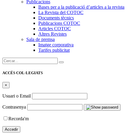
Publicacions
Bases per a la publicació d’articles a la revista
La Revista del COTOC
Documents tècnics
Publicacions COTOC
Articles COTOC
Altres Revistes
Sala de premsa
Imatge corporativa
Tarifes publicitat
Cercar:
ACCÉS COL·LEGIATS
×
Usuari o Email
Contrasenya
Recorda'm