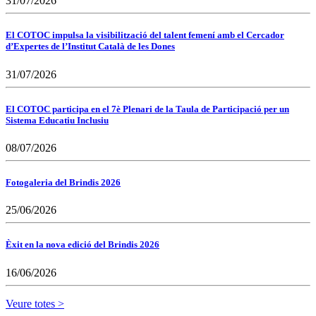
31/07/2026
El COTOC impulsa la visibilització del talent femení amb el Cercador
d’Expertes de l’Institut Català de les Dones
31/07/2026
El COTOC participa en el 7è Plenari de la Taula de Participació per un
Sistema Educatiu Inclusiu
08/07/2026
Fotogaleria del Brindis 2026
25/06/2026
Èxit en la nova edició del Brindis 2026
16/06/2026
Veure totes >