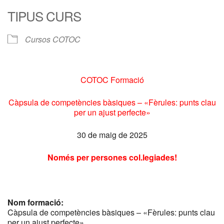
TIPUS CURS
Cursos COTOC
COTOC Formació
Càpsula de competències bàsiques – «Fèrules: punts clau
per un ajust perfecte»
30 de maig de 2025
Només per persones col.legiades!
Nom formació:
Càpsula de competències bàsiques – «Fèrules: punts clau
per un ajust perfecte»