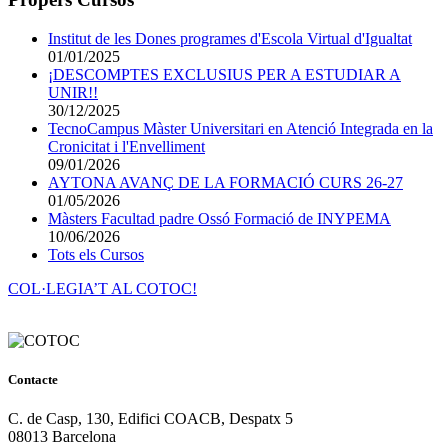
Institut de les Dones programes d'Escola Virtual d'Igualtat
01/01/2025
¡DESCOMPTES EXCLUSIUS PER A ESTUDIAR A
UNIR!!
30/12/2025
TecnoCampus Màster Universitari en Atenció Integrada en la
Cronicitat i l'Envelliment
09/01/2026
AYTONA AVANÇ DE LA FORMACIÓ CURS 26-27
01/05/2026
Màsters Facultad padre Ossó Formació de INYPEMA
10/06/2026
Tots els Cursos
COL·LEGIA’T AL COTOC!
Contacte
C. de Casp, 130, Edifici COACB, Despatx 5
08013 Barcelona