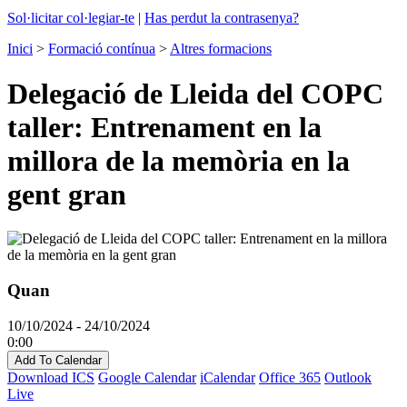
Sol·licitar col·legiar-te
|
Has perdut la contrasenya?
Inici
>
Formació contínua
>
Altres formacions
Delegació de Lleida del COPC
taller: Entrenament en la
millora de la memòria en la
gent gran
Quan
10/10/2024 - 24/10/2024
0:00
Add To Calendar
Download ICS
Google Calendar
iCalendar
Office 365
Outlook
Live