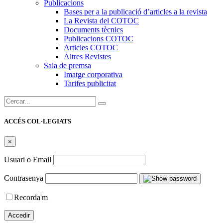
Publicacions
Bases per a la publicació d’articles a la revista
La Revista del COTOC
Documents tècnics
Publicacions COTOC
Articles COTOC
Altres Revistes
Sala de premsa
Imatge corporativa
Tarifes publicitat
Cercar:
ACCÉS COL·LEGIATS
×
Usuari o Email
Contrasenya
Recorda'm