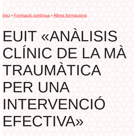
Inici
Formació contínua
Altres formacions
>
>
EUIT «ANÀLISIS
CLÍNIC DE LA MÀ
TRAUMÀTICA
PER UNA
INTERVENCIÓ
EFECTIVA»