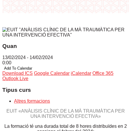
Quan
13/02/2024 - 14/02/2024
0:00
Add To Calendar
Download ICS
Google Calendar
iCalendar
Office 365
Outlook Live
Tipus curs
Altres formacions
EUIT «ANÀLISIS CLÍNIC DE LA MÀ TRAUMÀTICA PER
UNA INTERVENCIÓ EFECTIVA»
La formació té una durada total de 8 hores distribuïdes en 2