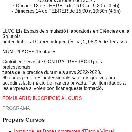
sessions al febrer del 2024:
• Dimarts 13 de FEBRER de 16:00 a 19:30h. (3,5h)
• Dimecres 14 de FEBRER de 15:00 a 19:30h (4,5h)
LLOC Els Espais de simulació i laboratoris en Ciències de la
Salut els
podeu trobar al Carrer Independència, 2, 08225 de Terrassa.
NÚM. PLACES 15 places
Gratuït en servei de CONTRAPRESTACIÓ per a
professionals
tutors de la pràctica durant els anys 2022-2023.
90 euros per altres professionals sanitaris que vulguin
accedir a la formació de manera privada. Facilitem dades a
les empresa si volen bonificar aquesta formació.
FOMULARI D’INSCRIPCIÓ AL CURS
PROGRAMA
Propers Cursos
Institut de les Dones programes d'Escola Virtual