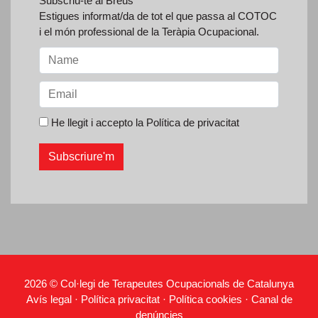
Subscriu-te al Breus
Estigues informat/da de tot el que passa al COTOC
i el món professional de la Teràpia Ocupacional.
He llegit i accepto la
Política de privacitat
2026 © Col·legi de Terapeutes Ocupacionals de Catalunya
Avís legal
·
Política privacitat
·
Política cookies
·
Canal de
denúncies