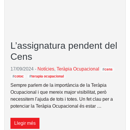
L’assignatura pendent del
Cens
17/09/2024
-
Notícies
,
Teràpia Ocupacional
#
cens
#
cotoc
#
terapia ocupacional
Sempre parlem de la importància de la Teràpia
Ocupacional i que mereix major visibilitat, però
necessitem l'ajuda de tots i totes. Un fet clau per a
potenciar la Teràpia Ocupacional és estar …
Llegir més