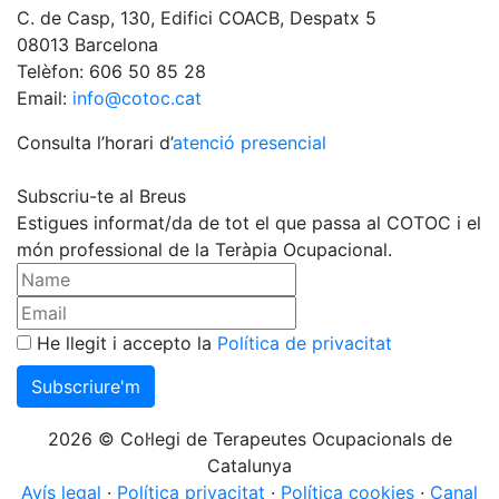
C. de Casp, 130, Edifici COACB, Despatx 5
08013 Barcelona
Telèfon: 606 50 85 28
Email:
info@cotoc.cat
Consulta l’horari d’
atenció presencial
Subscriu-te al Breus
Estigues informat/da de tot el que passa al COTOC i el
món professional de la Teràpia Ocupacional.
He llegit i accepto la
Política de privacitat
2026 © Col·legi de Terapeutes Ocupacionals de
Catalunya
Avís legal
·
Política privacitat
·
Política cookies
·
Canal