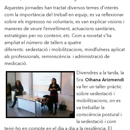
Aquestes jornades han tractat diversos temes d’interès
com la importància del treball en equip, es va reflexionar
sobre els ingressos no voluntaris, es van explicar visions i
maneres de veure l’envelliment, actuacions sanitàries,
estratègies per no contenir, etc. Com a novetat s’ha
ampliat el número de tallers a quatre
diferents: sedestació i mobilitzacions, mindfulness aplicat
als professionals, reminiscència i administració de
medicació.
Divendres a la tarda, la
Sra.
Oihana Arizmendi
va fer un taller pràctic
sobre sedestació i
mobilitzacions, on es
va treballar la
consciència postural i
la sedestació i com
tenir-ho en compte en el dia a dia a la residència. El