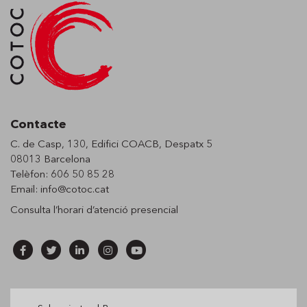
Contacte
C. de Casp, 130, Edifici COACB, Despatx 5
08013 Barcelona
Telèfon: 606 50 85 28
Email:
info@cotoc.cat
Consulta l’horari d’
atenció presencial