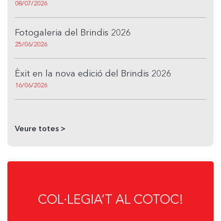
08/07/2026
Fotogaleria del Brindis 2026
25/06/2026
Èxit en la nova edició del Brindis 2026
16/06/2026
Veure totes >
COL·LEGIA’T AL COTOC!