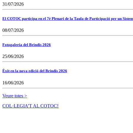
31/07/2026
El COTOC participa en el 7è Plenari de la Taula de Participació per un Siste
08/07/2026
Fotogaleria del Brindis 2026
25/06/2026
Èxit en la nova edició del Brindis 2026
16/06/2026
Veure totes >
COL·LEGIA’T AL COTOC!