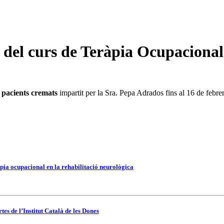
 del curs de Teràpia Ocupacional
 pacients cremats
impartit per la Sra. Pepa Adrados fins al 16 de febrer
pia ocupacional en la rehabilitació neurològica
es de l’Institut Català de les Dones