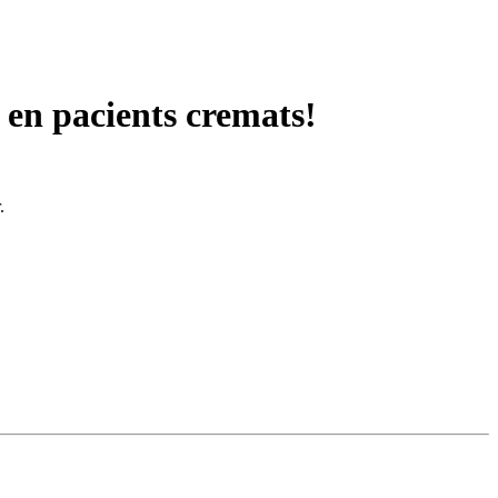
 en pacients cremats!
.