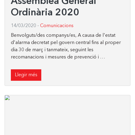
Assemblea General
Ordinària 2020
14/03/2020
-
Comunicacions
Benvolguts/des companys/es, A causa de l'estat
d'alarma decretat pel govern central fins al proper
dia 30 de març i tanmateix, seguint les
recomanacions i mesures de prevenció i …
Llegir més