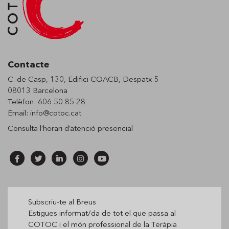
Contacte
C. de Casp, 130, Edifici COACB, Despatx 5
08013 Barcelona
Telèfon: 606 50 85 28
Email:
info@cotoc.cat
Consulta l’horari d’
atenció presencial
Subscriu-te al Breus
Estigues informat/da de tot el que passa al
COTOC i el món professional de la Teràpia