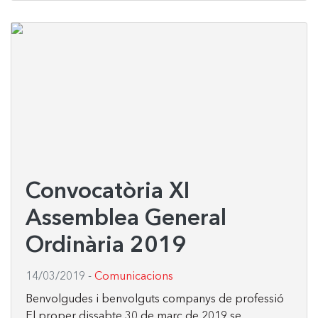
Convocatòria XI
Assemblea General
Ordinària 2019
14/03/2019
-
Comunicacions
Benvolgudes i benvolguts companys de professió
El proper dissabte 30 de març de 2019 se