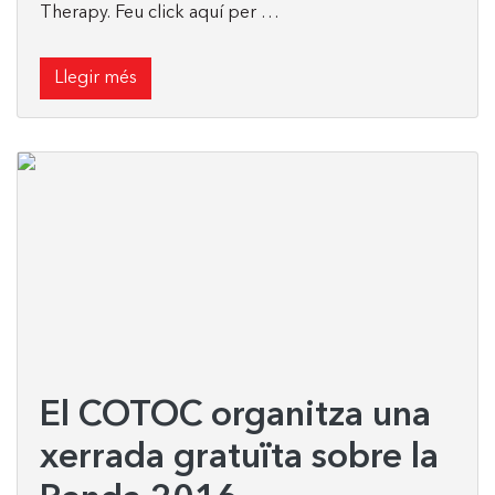
Therapy. Feu click aquí per …
Llegir més
El COTOC organitza una
xerrada gratuïta sobre la