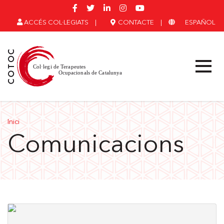
ACCÉS COL·LEGIATS
|
CONTACTE
|
ESPAÑOL
Inici
Comunicacions