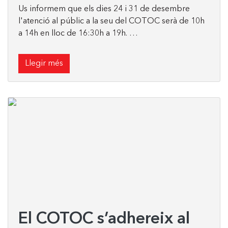
Us informem que els dies 24 i 31 de desembre
l'atenció al públic a la seu del COTOC serà de 10h
a 14h en lloc de 16:30h a 19h. …
Llegir més
El COTOC s’adhereix al