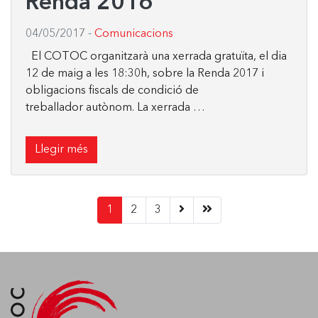
Renda 2016
04/05/2017
-
Comunicacions
El COTOC organitzarà una xerrada gratuïta, el dia
12 de maig a les 18:30h, sobre la Renda 2017 i
obligacions fiscals de condició de
treballador autònom. La xerrada …
Llegir més
(current)
1
2
3