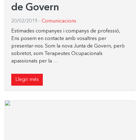
de Govern
20/02/2019
-
Comunicacions
Estimades companyes i companys de professió,
Ens posem en contacte amb vosaltres per
presentar-nos. Som la nova Junta de Govern, però
sobretot, som Terapeutes Ocupacionals
apassionats per la …
Llegir més