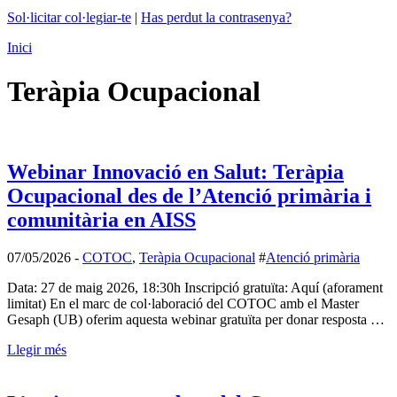
Sol·licitar col·legiar-te
|
Has perdut la contrasenya?
Inici
Teràpia Ocupacional
Webinar Innovació en Salut: Teràpia
Ocupacional des de l’Atenció primària i
comunitària en AISS
07/05/2026
-
COTOC
,
Teràpia Ocupacional
#
Atenció primària
Data: 27 de maig 2026, 18:30h Inscripció gratuïta: Aquí (aforament
limitat) En el marc de col·laboració del COTOC amb el Master
Gesaph (UB) oferim aquesta webinar gratuïta per donar resposta …
Llegir més