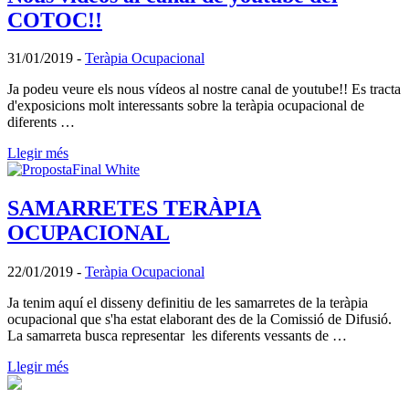
COTOC!!
31/01/2019
-
Teràpia Ocupacional
Ja podeu veure els nous vídeos al nostre canal de youtube!! Es tracta
d'exposicions molt interessants sobre la teràpia ocupacional de
diferents …
Llegir més
SAMARRETES TERÀPIA
OCUPACIONAL
22/01/2019
-
Teràpia Ocupacional
Ja tenim aquí el disseny definitiu de les samarretes de la teràpia
ocupacional que s'ha estat elaborant des de la Comissió de Difusió.
La samarreta busca representar les diferents vessants de …
Llegir més