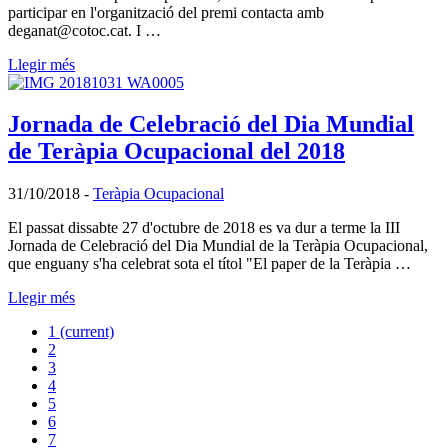
participar en l'organització del premi contacta amb
deganat@cotoc.cat. I …
Llegir més
Jornada de Celebració del Dia Mundial
de Teràpia Ocupacional del 2018
31/10/2018
-
Teràpia Ocupacional
El passat dissabte 27 d'octubre de 2018 es va dur a terme la III
Jornada de Celebració del Dia Mundial de la Teràpia Ocupacional,
que enguany s'ha celebrat sota el títol "El paper de la Teràpia …
Llegir més
1
(current)
2
3
4
5
6
7