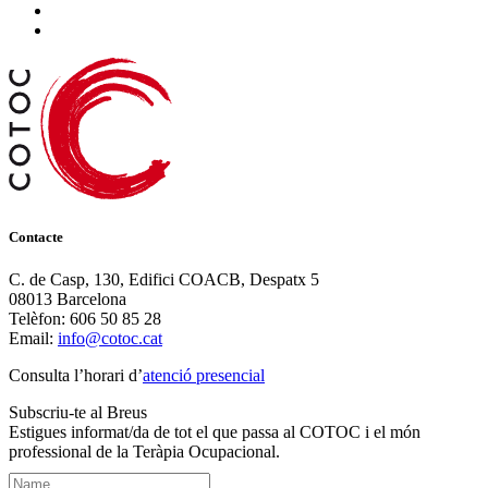
Contacte
C. de Casp, 130, Edifici COACB, Despatx 5
08013 Barcelona
Telèfon: 606 50 85 28
Email:
info@cotoc.cat
Consulta l’horari d’
atenció presencial
Subscriu-te al Breus
Estigues informat/da de tot el que passa al COTOC i el món
professional de la Teràpia Ocupacional.