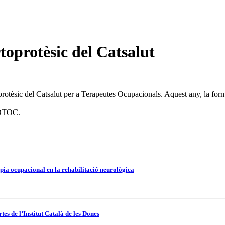
toprotèsic del Catsalut
rotèsic del Catsalut per a Terapeutes Ocupacionals. Aquest any, la forma
OTOC.
pia ocupacional en la rehabilitació neurològica
es de l’Institut Català de les Dones