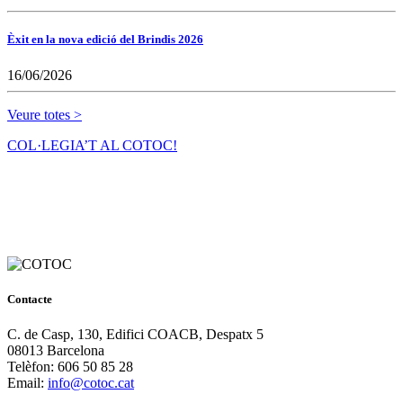
Èxit en la nova edició del Brindis 2026
16/06/2026
Veure totes >
COL·LEGIA’T AL COTOC!
Contacte
C. de Casp, 130, Edifici COACB, Despatx 5
08013 Barcelona
Telèfon: 606 50 85 28
Email:
info@cotoc.cat