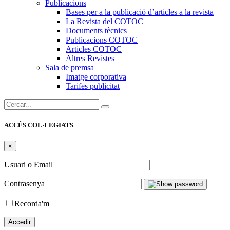
Publicacions
Bases per a la publicació d’articles a la revista
La Revista del COTOC
Documents tècnics
Publicacions COTOC
Articles COTOC
Altres Revistes
Sala de premsa
Imatge corporativa
Tarifes publicitat
Cercar:
ACCÉS COL·LEGIATS
×
Usuari o Email
Contrasenya
Recorda'm