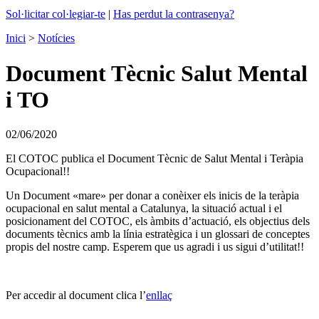
Sol·licitar col·legiar-te
|
Has perdut la contrasenya?
Inici
>
Notícies
Document Tècnic Salut Mental
i TO
02/06/2020
El COTOC publica el Document Tècnic de Salut Mental i Teràpia
Ocupacional!!
Un Document «mare» per donar a conèixer els inicis de la teràpia
ocupacional en salut mental a Catalunya, la situació actual i el
posicionament del COTOC, els àmbits d’actuació, els objectius dels
documents tècnics amb la línia estratègica i un glossari de conceptes
propis del nostre camp. Esperem que us agradi i us sigui d’utilitat!!
Per accedir al document clica l’
enllaç