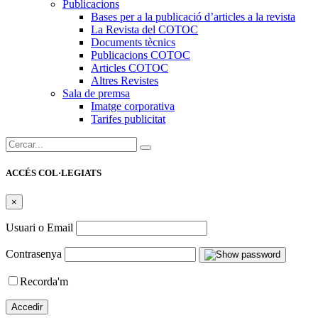
Publicacions
Bases per a la publicació d’articles a la revista
La Revista del COTOC
Documents tècnics
Publicacions COTOC
Articles COTOC
Altres Revistes
Sala de premsa
Imatge corporativa
Tarifes publicitat
Cercar:
ACCÉS COL·LEGIATS
×
Usuari o Email
Contrasenya
Recorda'm