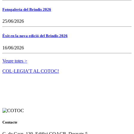
Fotogaleria del Brindis 2026
25/06/2026
Èxit en la nova edició del Brindis 2026
16/06/2026
Veure totes >
COL·LEGIA’T AL COTOC!
Contacte
C. de Casp, 130, Edifici COACB, Despatx 5