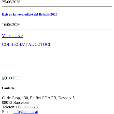
25/06/2026
Èxit en la nova edició del Brindis 2026
16/06/2026
Veure totes >
COL·LEGIA’T AL COTOC!
Contacte
C. de Casp, 130, Edifici COACB, Despatx 5
08013 Barcelona
Telèfon: 606 50 85 28
Email:
info@cotoc.cat