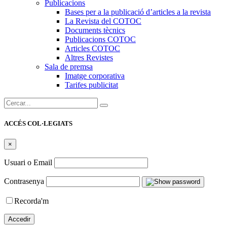
Publicacions
Bases per a la publicació d’articles a la revista
La Revista del COTOC
Documents tècnics
Publicacions COTOC
Articles COTOC
Altres Revistes
Sala de premsa
Imatge corporativa
Tarifes publicitat
Cercar:
ACCÉS COL·LEGIATS
×
Usuari o Email
Contrasenya
Recorda'm