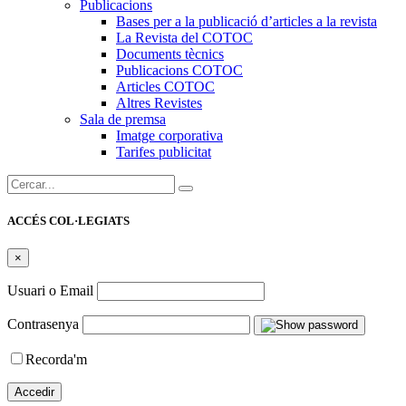
Publicacions
Bases per a la publicació d’articles a la revista
La Revista del COTOC
Documents tècnics
Publicacions COTOC
Articles COTOC
Altres Revistes
Sala de premsa
Imatge corporativa
Tarifes publicitat
Cercar:
ACCÉS COL·LEGIATS
×
Usuari o Email
Contrasenya
Recorda'm