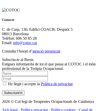
Contacte
C. de Casp, 130, Edifici COACB, Despatx 5
08013 Barcelona
Telèfon: 606 50 85 28
Email:
info@cotoc.cat
Consulta l’horari d’
atenció presencial
Subscriu-te al Breus
Estigues informat/da de tot el que passa al COTOC i el món
professional de la Teràpia Ocupacional.
He llegit i accepto la
Política de privacitat
2026 © Col·legi de Terapeutes Ocupacionals de Catalunya
Avís legal
·
Política privacitat
·
Política cookies
·
Canal de