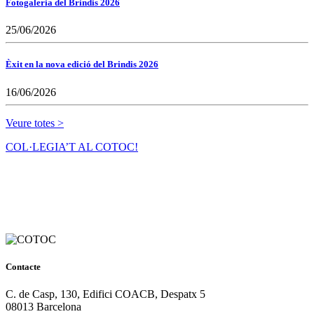
Fotogaleria del Brindis 2026
25/06/2026
Èxit en la nova edició del Brindis 2026
16/06/2026
Veure totes >
COL·LEGIA’T AL COTOC!
Contacte
C. de Casp, 130, Edifici COACB, Despatx 5
08013 Barcelona