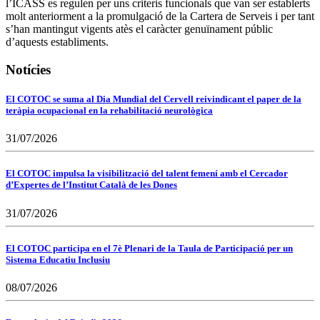
l’ICASS es regulen per uns criteris funcionals que van ser establerts
molt anteriorment a la promulgació de la Cartera de Serveis i per tant
s’han mantingut vigents atès el caràcter genuïnament públic
d’aquests establiments.
Notícies
El COTOC se suma al Dia Mundial del Cervell reivindicant el paper de la
teràpia ocupacional en la rehabilitació neurològica
31/07/2026
El COTOC impulsa la visibilització del talent femení amb el Cercador
d’Expertes de l’Institut Català de les Dones
31/07/2026
El COTOC participa en el 7è Plenari de la Taula de Participació per un
Sistema Educatiu Inclusiu
08/07/2026