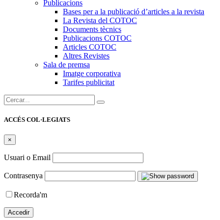
Publicacions
Bases per a la publicació d’articles a la revista
La Revista del COTOC
Documents tècnics
Publicacions COTOC
Articles COTOC
Altres Revistes
Sala de premsa
Imatge corporativa
Tarifes publicitat
Cercar:
ACCÉS COL·LEGIATS
×
Usuari o Email
Contrasenya
Recorda'm