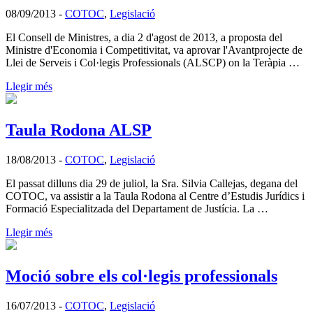
08/09/2013
-
COTOC
,
Legislació
El Consell de Ministres, a dia 2 d'agost de 2013, a proposta del
Ministre d'Economia i Competitivitat, va aprovar l'Avantprojecte de
Llei de Serveis i Col·legis Professionals (ALSCP) on la Teràpia …
Llegir més
Taula Rodona ALSP
18/08/2013
-
COTOC
,
Legislació
El passat dilluns dia 29 de juliol, la Sra. Silvia Callejas, degana del
COTOC, va assistir a la Taula Rodona al Centre d’Estudis Jurídics i
Formació Especialitzada del Departament de Justícia. La …
Llegir més
Moció sobre els col·legis professionals
16/07/2013
-
COTOC
,
Legislació