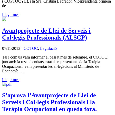
( COPTOCYL), i la Sra. Cristina Labrador, Vicepresidenta primera
de …
Llegir més
Avantprojecte de Llei de Serveis i
Col·legis Professionals (ALSCP)
07/11/2013
-
COTOC
,
Legislació
Tal i com us vam informar el passat mes de setembre, el COTOC,
junt amb la resta d'entitats estatals representants de la Teràpia
Ocupacional, vam presentar les al·legacions al Ministerio de
Economía …
Llegir més
S’aprova l’Avantprojecte de Llei de
Serveis i Col·legis Professionals i la
Teràpia Ocupacional en queda fora.