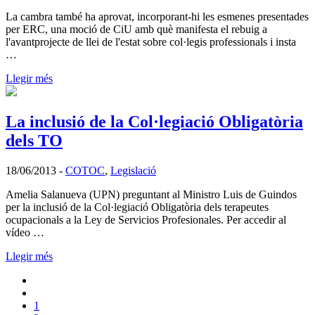
La cambra també ha aprovat, incorporant-hi les esmenes presentades
per ERC, una moció de CiU amb què manifesta el rebuig a
l'avantprojecte de llei de l'estat sobre col·legis professionals i insta
…
Llegir més
La inclusió de la Col·legiació Obligatòria
dels TO
18/06/2013
-
COTOC
,
Legislació
Amelia Salanueva (UPN) preguntant al Ministro Luis de Guindos
per la inclusió de la Col·legiació Obligatòria dels terapeutes
ocupacionals a la Ley de Servicios Profesionales. Per accedir al
vídeo …
Llegir més
1