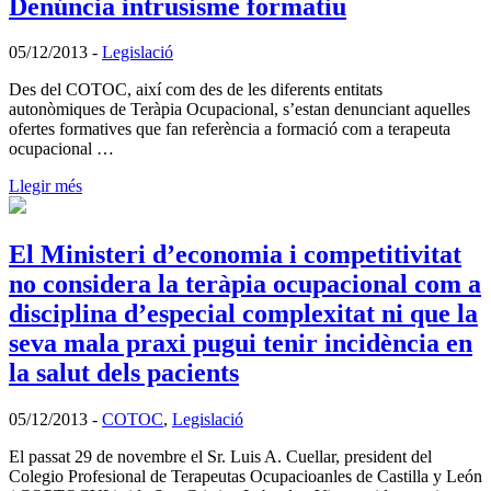
Denúncia intrusisme formatiu
05/12/2013
-
Legislació
Des del COTOC, així com des de les diferents entitats
autonòmiques de Teràpia Ocupacional, s’estan denunciant aquelles
ofertes formatives que fan referència a formació com a terapeuta
ocupacional …
Llegir més
El Ministeri d’economia i competitivitat
no considera la teràpia ocupacional com a
disciplina d’especial complexitat ni que la
seva mala praxi pugui tenir incidència en
la salut dels pacients
05/12/2013
-
COTOC
,
Legislació
El passat 29 de novembre el Sr. Luis A. Cuellar, president del
Colegio Profesional de Terapeutas Ocupacioanles de Castilla y León