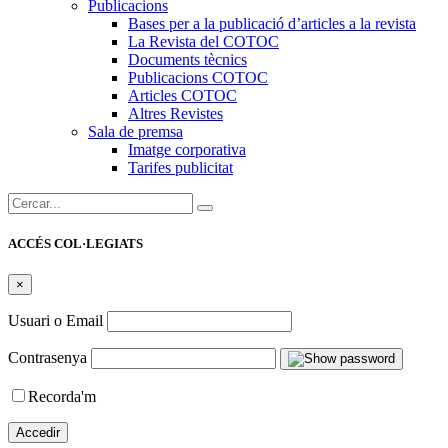
Publicacions
Bases per a la publicació d’articles a la revista
La Revista del COTOC
Documents tècnics
Publicacions COTOC
Articles COTOC
Altres Revistes
Sala de premsa
Imatge corporativa
Tarifes publicitat
Cercar:
ACCÉS COL·LEGIATS
×
Usuari o Email
Contrasenya
Recorda'm