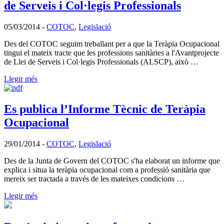
de Serveis i Col·legis Professionals
05/03/2014
-
COTOC
,
Legislació
Des del COTOC seguim treballant per a que la Teràpia Ocupacional
tingui el mateix tracte que les professions sanitàries a l'Avantprojecte
de Llei de Serveis i Col·legis Professionals (ALSCP), això …
Llegir més
Es publica l’Informe Tècnic de Teràpia
Ocupacional
29/01/2014
-
COTOC
,
Legislació
Des de la Junta de Govern del COTOC s'ha elaborat un informe que
explica i situa la teràpia ocupacional com a professió sanitària que
mereix ser tractada a través de les mateixes condicions …
Llegir més