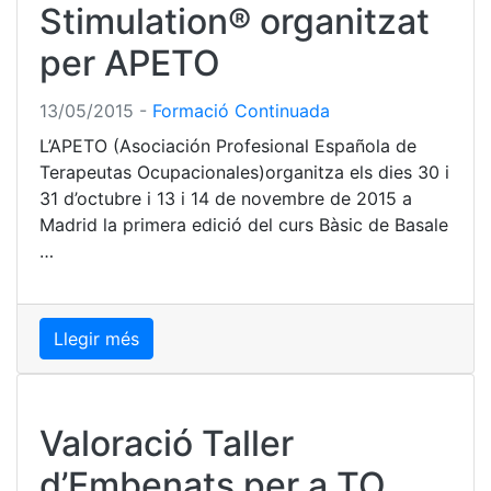
Stimulation® organitzat
per APETO
13/05/2015
-
Formació Continuada
L’APETO (Asociación Profesional Española de
Terapeutas Ocupacionales)organitza els dies 30 i
31 d’octubre i 13 i 14 de novembre de 2015 a
Madrid la primera edició del curs Bàsic de Basale
…
Llegir més
Valoració Taller
d’Embenats per a TO