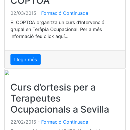
COPTOA
02/03/2015
-
Formació Continuada
El COPTOA organitza un curs d’Intervenció
grupal en Teràpia Ocupacional. Per a més
informació feu click aquí.…
Llegir més
Curs d’ortesis per a
Terapeutes
Ocupacionals a Sevilla
22/02/2015
-
Formació Continuada