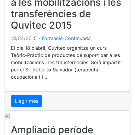
a les mobilitzacions i les
transferències de
Quvitec 2015
13/04/2015
-
Formació Continuada
El dia 18 d’abril, Quvitec organitza un curs
Teòric-Pràctic de productes de suport per a les
mobilitzacions i les transferències. Serà impartit
per el Sr. Roberto Salvador (terapeuta
ocupacional) i …
Llegir més
Ampliació període