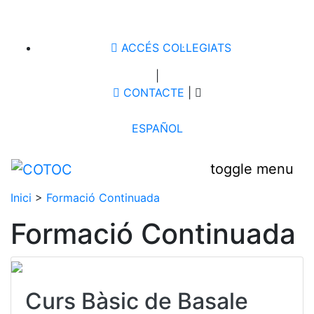
ACCÉS COL·LEGIATS
|
CONTACTE
|
ESPAÑOL
toggle menu
Inici
>
Formació Continuada
Formació Continuada
Curs Bàsic de Basale