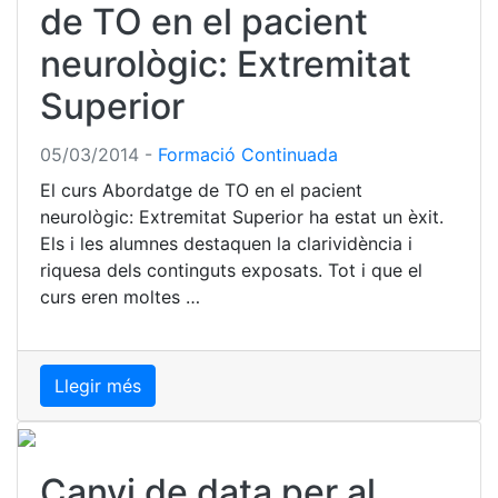
de TO en el pacient
neurològic: Extremitat
Superior
05/03/2014
-
Formació Continuada
El curs Abordatge de TO en el pacient
neurològic: Extremitat Superior ha estat un èxit.
Els i les alumnes destaquen la clarividència i
riquesa dels continguts exposats. Tot i que el
curs eren moltes …
Llegir més
Canvi de data per al