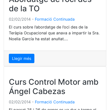
de la TO
02/02/2014
-
Formació Continuada
El curs sobre l’abordatge de l’oci des de la
Teràpia Ocupacional que anava a impartir la Sra.
Noelia García ha estat anul·lat.…
Llegir més
Curs Control Motor amb
Ángel Cabezas
02/02/2014
-
Formació Continuada
El passat 25 i 26 de gener es va dur a terme el