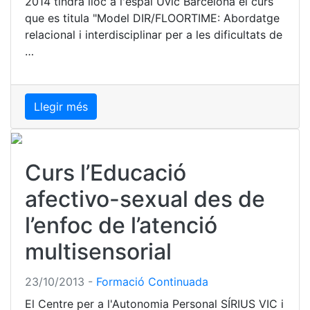
2014 tindrà lloc a l'espai Uvic Barcelona el curs
que es titula "Model DIR/FLOORTIME: Abordatge
relacional i interdisciplinar per a les dificultats de
…
Llegir més
Curs l’Educació
afectivo-sexual des de
l’enfoc de l’atenció
multisensorial
23/10/2013
-
Formació Continuada
El Centre per a l'Autonomia Personal SÍRIUS VIC i