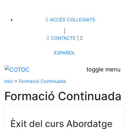
ACCÉS COL·LEGIATS
|
CONTACTE
|
ESPAÑOL
toggle menu
Inici
>
Formació Continuada
Formació Continuada
Èxit del curs Abordatge