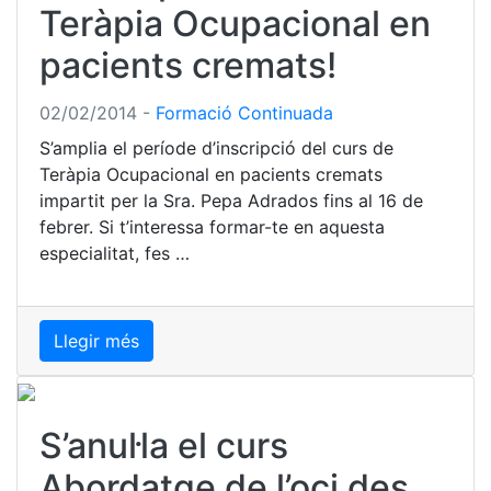
Teràpia Ocupacional en
pacients cremats!
02/02/2014
-
Formació Continuada
S’amplia el període d’inscripció del curs de
Teràpia Ocupacional en pacients cremats
impartit per la Sra. Pepa Adrados fins al 16 de
febrer. Si t’interessa formar-te en aquesta
especialitat, fes …
Llegir més
S’anul·la el curs
Abordatge de l’oci des