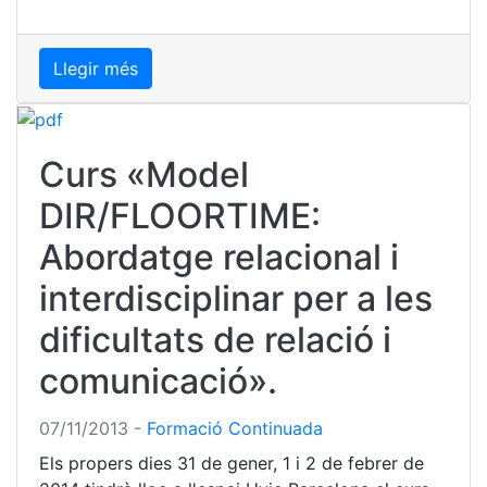
Llegir més
Curs «Model
DIR/FLOORTIME:
Abordatge relacional i
interdisciplinar per a les
dificultats de relació i
comunicació».
07/11/2013
-
Formació Continuada
Els propers dies 31 de gener, 1 i 2 de febrer de