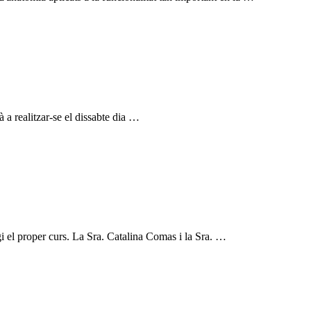
 a realitzar-se el dissabte dia …
gi el proper curs. La Sra. Catalina Comas i la Sra. …