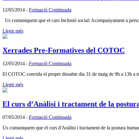
12/05/2014
-
Formació Continuada
Us comuniquem que el curs Inclusió social: Acompanyament a person
Llegir més
Xerrades Pre-Formatives del COTOC
12/05/2014
-
Formació Continuada
El COTOC convida el proper dissabte dia 31 de maig de 9h a 13h a tots
Llegir més
El curs d’Anàlisi i tractament de la postur
07/05/2014
-
Formació Continuada
Us comuniquem que el curs d'Anàlisi i tractament de la postura humana
Llegir més