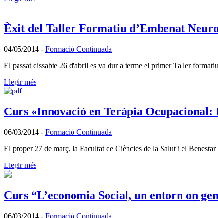
Èxit del Taller Formatiu d’Embenat Neu
04/05/2014
-
Formació Continuada
El passat dissabte 26 d'abril es va dur a terme el primer Taller form
Llegir més
Curs «Innovació en Teràpia Ocupacional:
06/03/2014
-
Formació Continuada
El proper 27 de març, la Facultat de Ciències de la Salut i el Benest
Llegir més
Curs “L’economia Social, un entorn on gene
06/03/2014
-
Formació Continuada