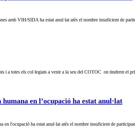
es amb VIH/SIDA ha estat anul·lat atès el nombre insuficient de part
 i a totes els col·legiats a venir a la seu del COTOC on tindrem el pri
a humana en l’ocupació ha estat anul·lat
 en l'ocupació ha estat anul·lat atès el nombre insuficient de partici