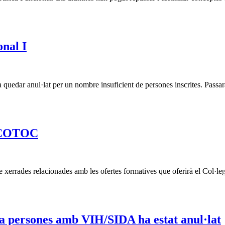
onal I
 quedar anul·lat per un nombre insuficient de persones inscrites. Passarà
l COTOC
e xerrades relacionades amb les ofertes formatives que oferirà el Col·le
a persones amb VIH/SIDA ha estat anul·lat