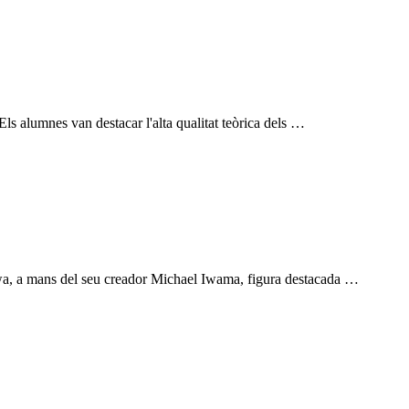
s alumnes van destacar l'alta qualitat teòrica dels …
Kawa, a mans del seu creador Michael Iwama, figura destacada …