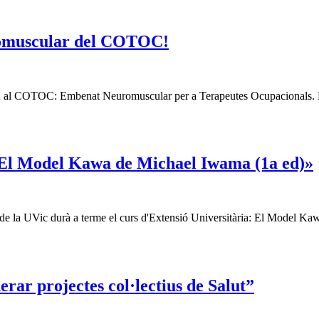
romuscular del COTOC!
atiu al COTOC: Embenat Neuromuscular per a Terapeutes Ocupacionals. El
 El Model Kawa de Michael Iwama (1a ed)»
ar de la UVic durà a terme el curs d'Extensió Universitària: El Model 
rar projectes col·lectius de Salut”