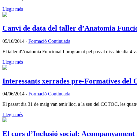
Llegir més
Canvi de data del taller d’Anatomia Funci
05/10/2014
-
Formació Continuada
El taller d'Anatomia Funcional I programat pel passat dissabte dia 4 va
Llegir més
Interessants xerrades pre-Formatives de
04/06/2014
-
Formació Continuada
El passat dia 31 de maig van tenir lloc, a la seu del COTOC, les quatr
Llegir més
El curs d’Inclusió social: Acompanyament 