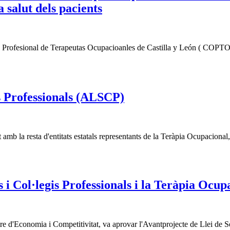
 salut dels pacients
gio Profesional de Terapeutas Ocupacioanles de Castilla y León ( COPTO
is Professionals (ALSCP)
mb la resta d'entitats estatals representants de la Teràpia Ocupaciona
 i Col·legis Professionals i la Teràpia Ocup
stre d'Economia i Competitivitat, va aprovar l'Avantprojecte de Llei de