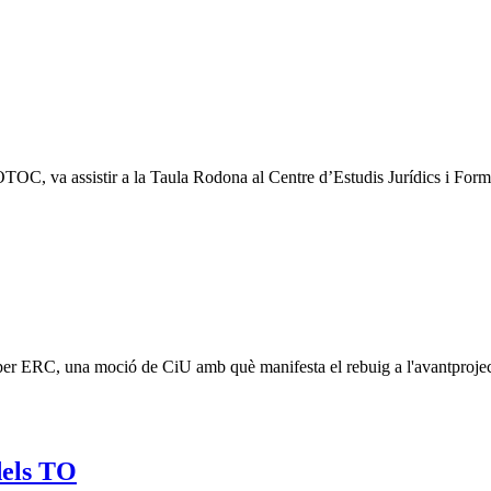
l COTOC, va assistir a la Taula Rodona al Centre d’Estudis Jurídics i Fo
r ERC, una moció de CiU amb què manifesta el rebuig a l'avantprojecte d
dels TO