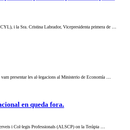
CYL), i la Sra. Cristina Labrador, Vicepresidenta primera de …
l, vam presentar les al·legacions al Ministerio de Economía …
acional en queda fora.
 Serveis i Col·legis Professionals (ALSCP) on la Teràpia …