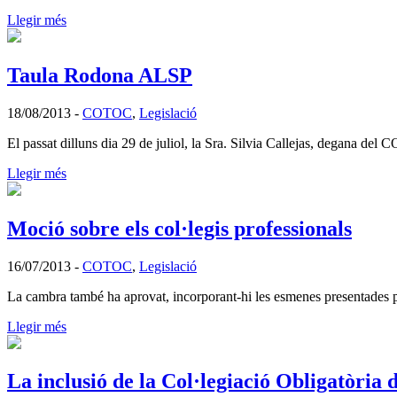
Llegir més
Taula Rodona ALSP
18/08/2013
-
COTOC
,
Legislació
El passat dilluns dia 29 de juliol, la Sra. Silvia Callejas, degana de
Llegir més
Moció sobre els col·legis professionals
16/07/2013
-
COTOC
,
Legislació
La cambra també ha aprovat, incorporant-hi les esmenes presentades pe
Llegir més
La inclusió de la Col·legiació Obligatòria 