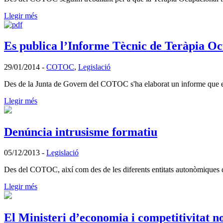
Llegir més
Es publica l’Informe Tècnic de Teràpia O
29/01/2014
-
COTOC
,
Legislació
Des de la Junta de Govern del COTOC s'ha elaborat un informe que expl
Llegir més
Denúncia intrusisme formatiu
05/12/2013
-
Legislació
Des del COTOC, així com des de les diferents entitats autonòmiques d
Llegir més
El Ministeri d’economia i competitivitat no