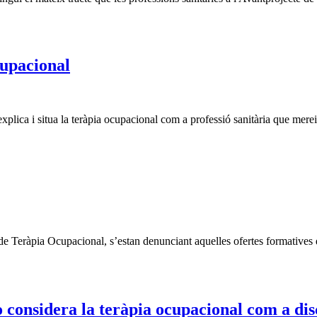
cupacional
ica i situa la teràpia ocupacional com a professió sanitària que merei
e Teràpia Ocupacional, s’estan denunciant aquelles ofertes formatives
 considera la teràpia ocupacional com a disc